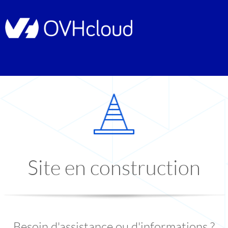
Site en construction
Besoin d'assistance ou d'informations ?